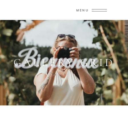
MENU
GALLERY GRID