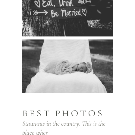
BEST PHOTOS
Staurants in the country. This is the
place wher