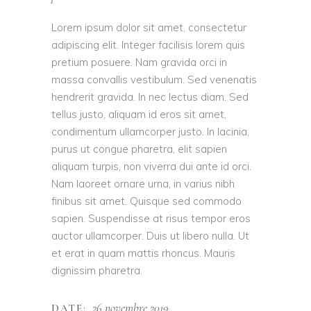
Lorem ipsum dolor sit amet, consectetur
adipiscing elit. Integer facilisis lorem quis
pretium posuere. Nam gravida orci in
massa convallis vestibulum. Sed venenatis
hendrerit gravida. In nec lectus diam. Sed
tellus justo, aliquam id eros sit amet,
condimentum ullamcorper justo. In lacinia,
purus ut congue pharetra, elit sapien
aliquam turpis, non viverra dui ante id orci.
Nam laoreet ornare urna, in varius nibh
finibus sit amet. Quisque sed commodo
sapien. Suspendisse at risus tempor eros
auctor ullamcorper. Duis ut libero nulla. Ut
et erat in quam mattis rhoncus. Mauris
dignissim pharetra.
26 novembre 2019
DATE: