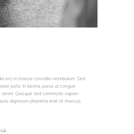
da orci in massa convallis vestibulum. Sed
per justo. In lacinia, purus ut congue
us sit amet. Quisque sed commodo sapien.
auris dignissim pharetra erat at rhoncus.
ride