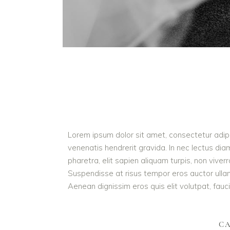
Lorem ipsum dolor sit amet, consectetur adipis
venenatis hendrerit gravida. In nec lectus dia
pharetra, elit sapien aliquam turpis, non vive
Suspendisse at risus tempor eros auctor ullamc
Aenean dignissim eros quis elit volutpat, faucib
CA