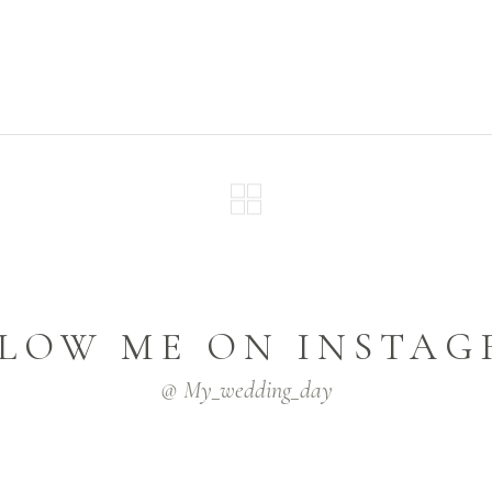
LOW ME ON INSTA
@ My_wedding_day