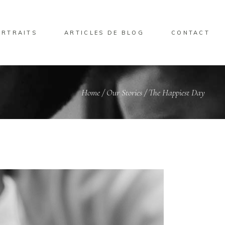
ORTRAITS
ARTICLES DE BLOG
CONTACT
Home
/
Our Stories
/
The Happiest Day