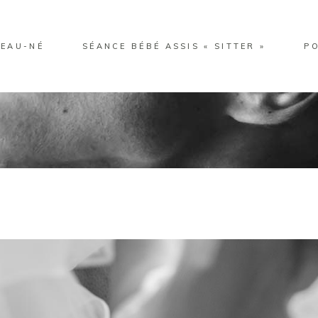
EAU-NÉ
SÉANCE BÉBÉ ASSIS « SITTER »
P