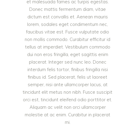
et malesuada fames ac turpis egestas.
Donec mattis fermentum diam, vitae
dictum est convallis et. Aenean mauris
lorem, sodales eget condimentum nec,
faucibus vitae est. Fusce vulputate odio
non mollis commodo. Curabitur efficitur id
tellus at imperdiet. Vestibulum commodo
dui non eros fringilla, eget sagittis enim
placerat. Integer sed nunc leo. Donec
interdum felis tortor, finibus fringilla nisi
finibus id. Sed placerat, felis ut laoreet
semper, nisi ante ullamcorper lacus, at
tincidunt elit metus non nibh. Fusce suscipit
orci est, tincidunt eleifend odio porttitor et.
Aliquam ac velit non orci ullamcorper
molestie at ac enim. Curabitur in placerat
mi.