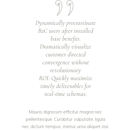
Dynamically procrastinate
B2C users after installed
base benefits.
Dramatically visualize
customer directed
convergence without
revolutionary
ROI. Quickly maximize
timely deliverables for
real-time schemas.
Mauris dignissim efficitur magna nec
pellentesque. Curabitur vulputate, ligula
nec dictum tempus, metus urna aliquet nisl,