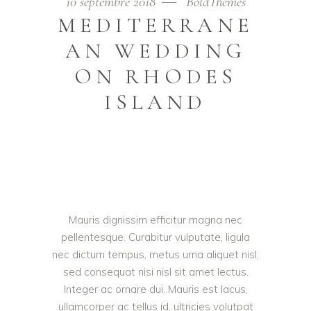
10 septembre 2018
BoldThemes
MEDITERRANE
AN WEDDING
ON RHODES
ISLAND
Mauris dignissim efficitur magna nec
pellentesque. Curabitur vulputate, ligula
nec dictum tempus, metus urna aliquet nisl,
sed consequat nisi nisl sit amet lectus.
Integer ac ornare dui. Mauris est lacus,
ullamcorper ac tellus id, ultricies volutpat