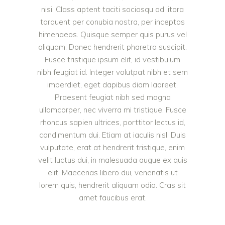
nisi. Class aptent taciti sociosqu ad litora
torquent per conubia nostra, per inceptos
himenaeos. Quisque semper quis purus vel
aliquam. Donec hendrerit pharetra suscipit.
Fusce tristique ipsum elit, id vestibulum
nibh feugiat id. Integer volutpat nibh et sem
imperdiet, eget dapibus diam laoreet.
Praesent feugiat nibh sed magna
ullamcorper, nec viverra mi tristique. Fusce
rhoncus sapien ultrices, porttitor lectus id,
condimentum dui. Etiam at iaculis nisl. Duis
vulputate, erat at hendrerit tristique, enim
velit luctus dui, in malesuada augue ex quis
elit. Maecenas libero dui, venenatis ut
lorem quis, hendrerit aliquam odio. Cras sit
amet faucibus erat.