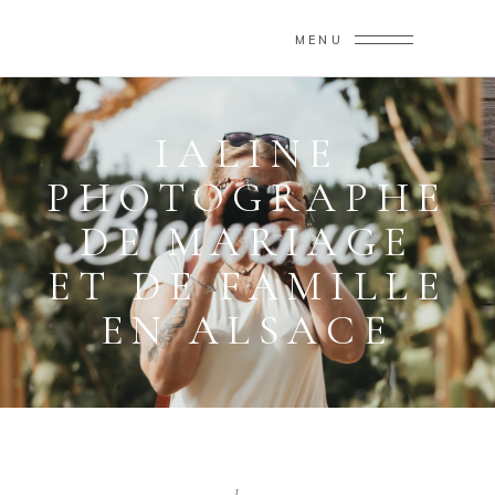
MENU
IALINE
PHOTOGRAPHE
DE MARIAGE
ET DE FAMILLE
EN ALSACE