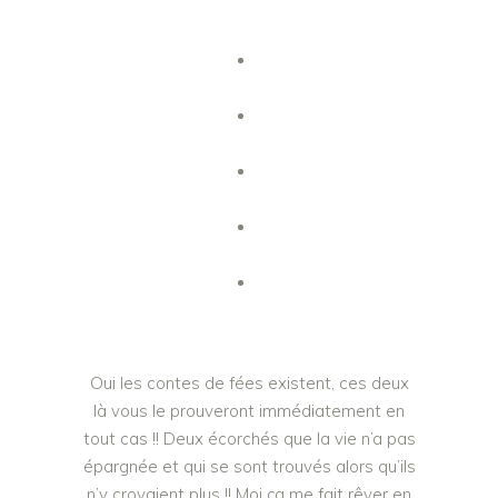
Oui les contes de fées existent, ces deux
là vous le prouveront immédiatement en
tout cas !! Deux écorchés que la vie n’a pas
épargnée et qui se sont trouvés alors qu’ils
n’y croyaient plus !! Moi ça me fait rêver en