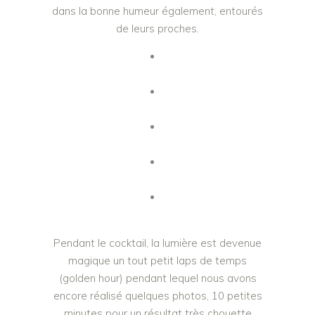
dans la bonne humeur également, entourés
de leurs proches.
Pendant le cocktail, la lumière est devenue
magique un tout petit laps de temps
(golden hour) pendant lequel nous avons
encore réalisé quelques photos, 10 petites
minutes pour un résultat très chouette