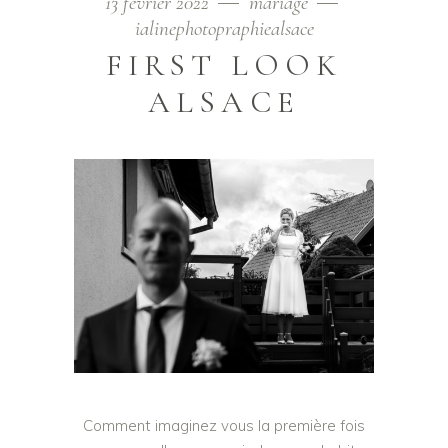
13 février 2022
mariage
ialinephotopraphiealsace
FIRST LOOK
ALSACE
Comment imaginez vous la première fois