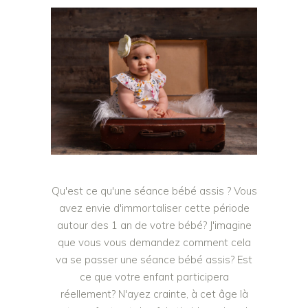
Qu'est ce qu'une séance bébé assis ? Vous
avez envie d'immortaliser cette période
autour des 1 an de votre bébé? J'imagine
que vous vous demandez comment cela
va se passer une séance bébé assis? Est
ce que votre enfant participera
réellement? N'ayez crainte, à cet âge là