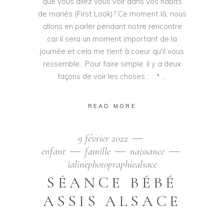
que vous allez vous voir dans vos habits
de mariés (First Look)? Ce moment là, nous
allons en parler pendant notre rencontre
car il sera un moment important de la
journée et cela me tient à coeur qu'il vous
ressemble. Pour faire simple, il y a deux
façons de voir les choses : *
READ MORE
9 février 2022
enfant
famille
naissance
ialinephotopraphiealsace
SÉANCE BÉBÉ
ASSIS ALSACE