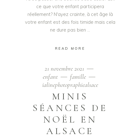
ce que votre enfant participera
réellement? N'ayez crainte, à cet âge là
votre enfant est des fois timide mais cela
ne dure pas bien
READ MORE
21 novembre 2021
enfant
famille
ialinephotopraphiealsace
MINIS
SÉANCES DE
NOËL EN
ALSACE