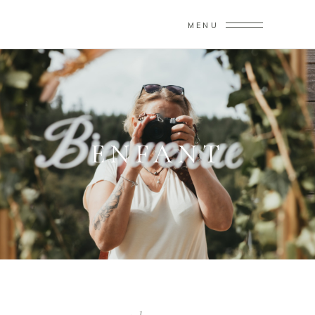
MENU
ENFANT