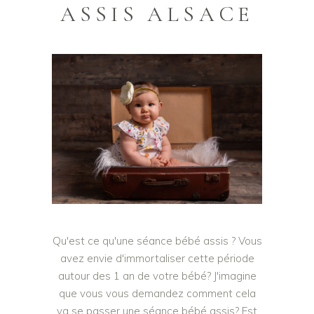
ASSIS ALSACE
Qu'est ce qu'une séance bébé assis ? Vous
avez envie d'immortaliser cette période
autour des 1 an de votre bébé? J'imagine
que vous vous demandez comment cela
va se passer une séance bébé assis? Est