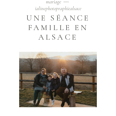
mariage
ialinephotopraphiealsace
UNE SÉANCE
FAMILLE EN
ALSACE